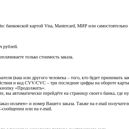
: банковской картой Visa, Masterсard, МИР или самостоятельно 
ч рублей.
оплачиваете только стоимость заказа.
ателя (ваш или другого человека – того, кто будет принимать за
действия и код CVV/CVC – три последние цифры на обороте карт
а кнопку «Продолжить».
e, вы автоматически перейдёте на страницу своего банка, где 
каз оплачен» и номер Вашего заказа. Также на e-mail получател
-сообщении или на e-mail.