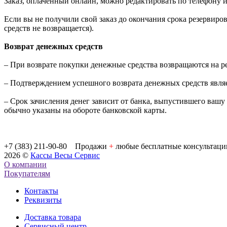
Заказ, оплаченный онлайн, можно редактировать по телефону 
Если вы не получили свой заказ до окончания срока резервиров
средств не возвращается).
Возврат денежных средств
– При возврате покупки денежные средства возвращаются на р
– Подтверждением успешного возврата денежных средств являет
– Срок зачисления денег зависит от банка, выпустившего вашу 
обычно указаны на обороте банковской карты.
+7 (383) 211-90-80 Продажи
+
любые бесплатные консультаци
2026 ©
Кассы Весы Сервис
О компании
Покупателям
Контакты
Реквизиты
Доставка товара
Сервисный центр