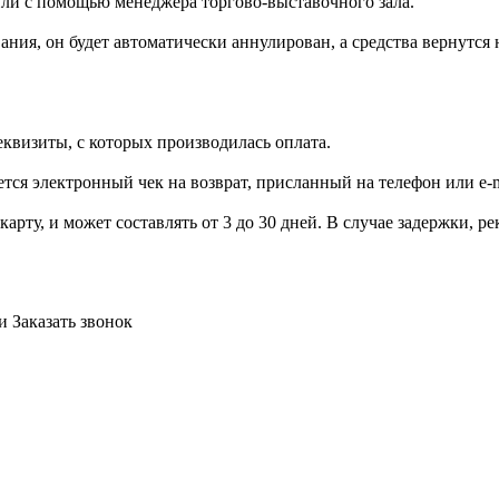
или с помощью менеджера торгово-выставочного зала.
ания, он будет автоматически аннулирован, а средства вернутся
еквизиты, с которых производилась оплата.
ся электронный чек на возврат, присланный на телефон или e-ma
карту, и может составлять от 3 до 30 дней. В случае задержки,
и
Заказать звонок