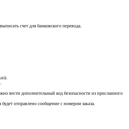
выписать счет для банковского перевода.
каз).
ы.
нужно вести дополнительный код безопасности из присланного
я будет отправлено сообщение с номером заказа.